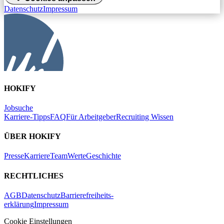
Datenschutz
Impressum
HOKIFY
Jobsuche
Karriere-Tipps
FAQ
Für Arbeitgeber
Recruiting Wissen
ÜBER HOKIFY
Presse
Karriere
Team
Werte
Geschichte
RECHTLICHES
AGB
Datenschutz
Barrierefreiheits-
erklärung
Impressum
Cookie Einstellungen