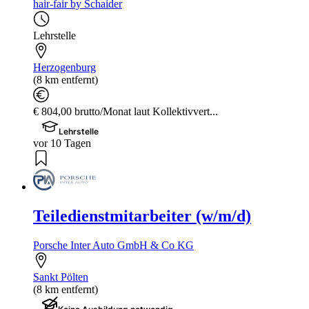
hair-fair by Schaider
Lehrstelle
Herzogenburg
(8 km entfernt)
€ 804,00 brutto/Monat laut Kollektivvert...
Lehrstelle
vor 10 Tagen
Teiledienstmitarbeiter (w/m/d)
Porsche Inter Auto GmbH & Co KG
Sankt Pölten
(8 km entfernt)