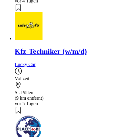
vor 4 Tagen
Kfz-Techniker (w/m/d)
Lucky Car
Vollzeit
St. Pölten
(9 km entfernt)
vor 5 Tagen