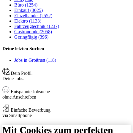
Büro (1254)
Einkauf (3025)
Einzelhandel (2552)
Elektro (1133)
Fahrzeugtechnik (1237)
Gastronomie (2058)
Geringfügig (396)
Deine letzten Suchen
Jobs in Großrust (118)
Dein Profil.
Deine Jobs.
Entspannte Jobsuche
ohne Anschreiben
Einfache Bewerbung
via Smartphone
Mit Cookies zum perfekten