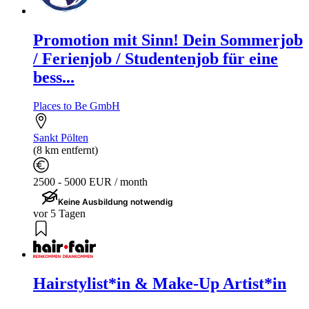
Promotion mit Sinn! Dein Sommerjob
/ Ferienjob / Studentenjob für eine
bess...
Places to Be GmbH
Sankt Pölten
(8 km entfernt)
2500 - 5000 EUR / month
Keine Ausbildung notwendig
vor 5 Tagen
Hairstylist*in & Make-Up Artist*in