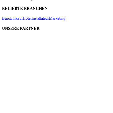
BELIEBTE BRANCHEN
Büro
Einkauf
Hotel
Installateur
Marketing
UNSERE PARTNER