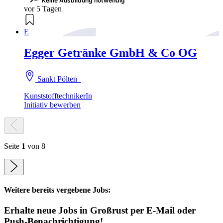
Keine Ausbildung notwendig
vor 5 Tagen
E
Egger Getränke GmbH & Co OG
Sankt Pölten
KunststofftechnikerIn
Initiativ bewerben
Seite
1
von 8
Weitere bereits vergebene Jobs:
Erhalte neue
Jobs
in Großrust
per E-Mail oder
Push-Benachrichtigung!