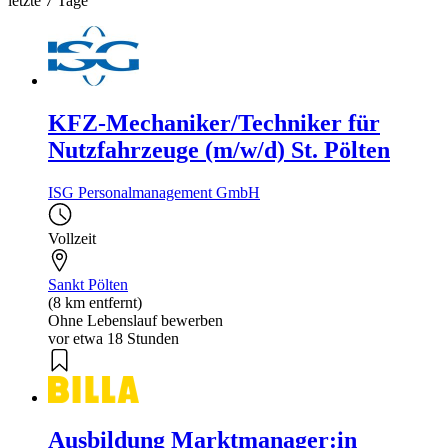
letzte 7 Tage
KFZ-Mechaniker/Techniker für
Nutzfahrzeuge (m/w/d) St. Pölten
ISG Personalmanagement GmbH
Vollzeit
Sankt Pölten
(8 km entfernt)
Ohne Lebenslauf bewerben
vor etwa 18 Stunden
Ausbildung Marktmanager:in