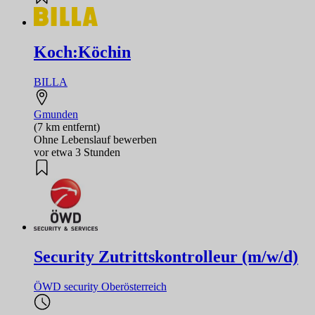
Koch:Köchin
BILLA
Gmunden
(7 km entfernt)
Ohne Lebenslauf bewerben
vor etwa 3 Stunden
Security Zutrittskontrolleur (m/w/d)
ÖWD security Oberösterreich