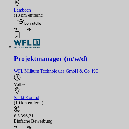
Lambach
(13 km entfernt)
Lehrstelle
vor 1 Tag
Projektmanager (m/w/d)
WFL Millturn Technologies GmbH & Co. KG
Vollzeit
Sankt Konrad
(10 km entfernt)
€ 3.396,21
Einfache Bewerbung
vor 1 Tag