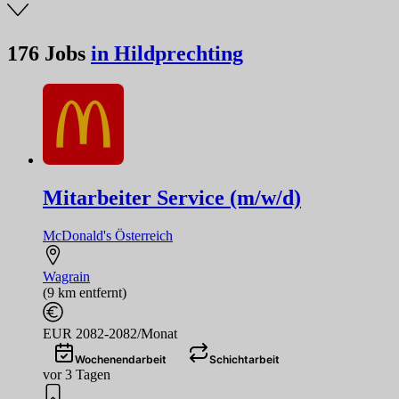
176
Jobs
in Hildprechting
Mitarbeiter Service (m/w/d)
McDonald's Österreich
Wagrain
(9 km entfernt)
EUR 2082-2082/Monat
Wochenendarbeit
Schichtarbeit
vor 3 Tagen