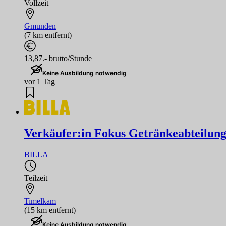
Vollzeit
Gmunden
(7 km entfernt)
13,87.- brutto/Stunde
Keine Ausbildung notwendig
vor 1 Tag
Verkäufer:in Fokus Getränkeabteilun
BILLA
Teilzeit
Timelkam
(15 km entfernt)
Keine Ausbildung notwendig