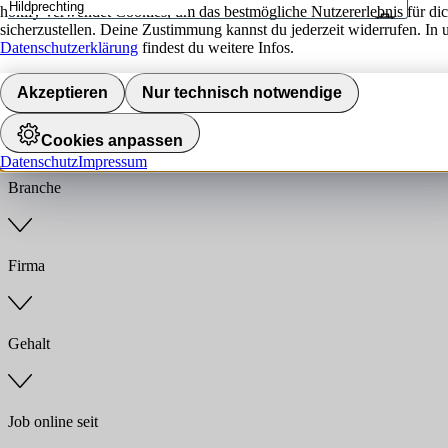
hokify verwendet Cookies, um das bestmögliche Nutzererlebnis für di
sicherzustellen. Deine Zustimmung kannst du jederzeit widerrufen. In 
Umkreis
Datenschutzerklärung
findest du weitere Infos.
Jobs finden
Akzeptieren
Nur technisch notwendige
Anstellungsart
Cookies anpassen
Datenschutz
Impressum
Branche
Firma
Gehalt
Job online seit