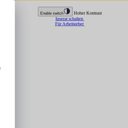
Hoher Kontrast
Enable switch
Inserat schalten
Für Arbeitgeber
u