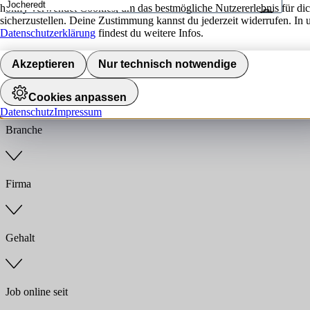
hokify verwendet Cookies, um das bestmögliche Nutzererlebnis für di
sicherzustellen. Deine Zustimmung kannst du jederzeit widerrufen. In 
Umkreis
Datenschutzerklärung
findest du weitere Infos.
Jobs finden
Akzeptieren
Nur technisch notwendige
Anstellungsart
Cookies anpassen
Datenschutz
Impressum
Branche
Firma
Gehalt
Job online seit