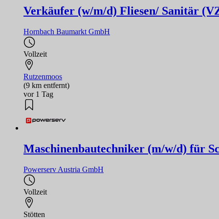
Verkäufer (w/m/d) Fliesen/ Sanitär (V
Hornbach Baumarkt GmbH
Vollzeit
Rutzenmoos
(9 km entfernt)
vor 1 Tag
Maschinenbautechniker (m/w/d) für S
Powerserv Austria GmbH
Vollzeit
Stötten