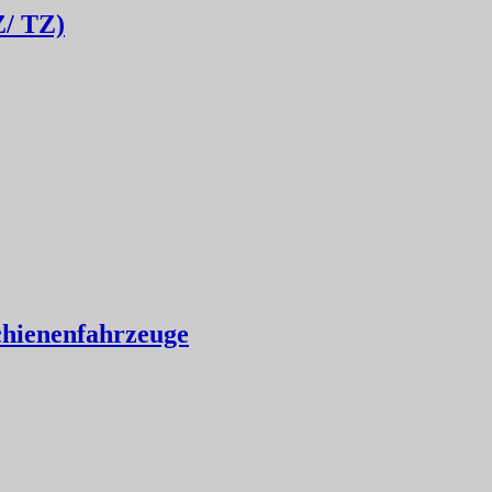
Z/ TZ)
chienenfahrzeuge