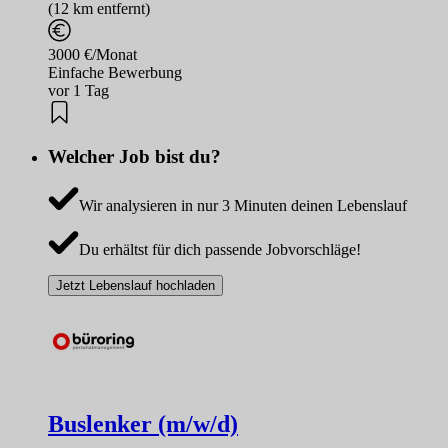
(12 km entfernt)
3000 €/Monat
Einfache Bewerbung
vor 1 Tag
Welcher Job bist du?
Wir analysieren in nur 3 Minuten deinen Lebenslauf
Du erhältst für dich passende Jobvorschläge!
Jetzt Lebenslauf hochladen
Buslenker (m/w/d)