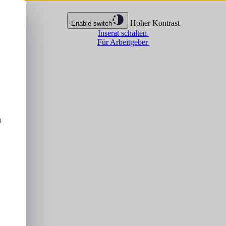
Hoher Kontrast
Enable switch
Inserat schalten
Für Arbeitgeber
u