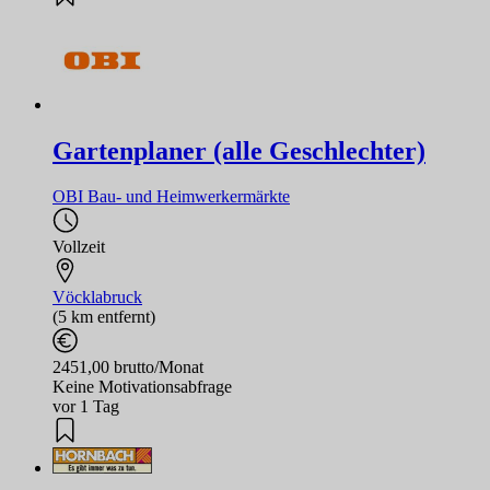
Gartenplaner (alle Geschlechter)
OBI Bau- und Heimwerkermärkte
Vollzeit
Vöcklabruck
(5 km entfernt)
2451,00 brutto/Monat
Keine Motivationsabfrage
vor 1 Tag