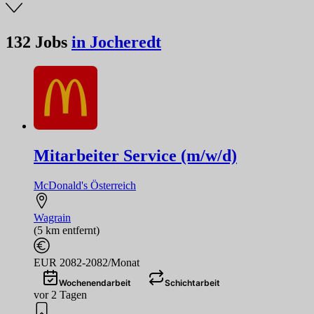
132
Jobs
in Jocheredt
Mitarbeiter Service (m/w/d)
McDonald's Österreich
Wagrain
(5 km entfernt)
EUR 2082-2082/Monat
Wochenendarbeit
Schichtarbeit
vor 2 Tagen