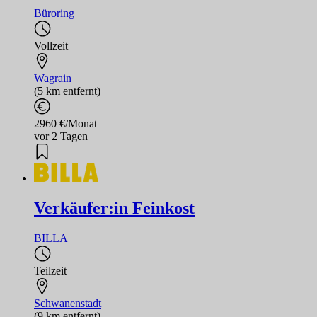
Büroring
Vollzeit
Wagrain
(5 km entfernt)
2960 €/Monat
vor 2 Tagen
Verkäufer:in Feinkost
BILLA
Teilzeit
Schwanenstadt
(9 km entfernt)