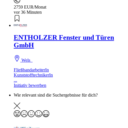
2759 EUR/Monat
vor 36 Minuten
ENTHOLZER Fenster und Türen
GmbH
Wels
FließbandarbeiterIn
KunststofftechnikerIn
...
Initiativ bewerben
Wie relevant sind die Suchergebnisse für dich?