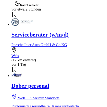
Nachtschicht
vor etwa 2 Stunden
Serviceberater (w/m/d)
Porsche Inter Auto GmbH & Co KG
Wels
(12 km entfernt)
vor 1 Tag
Dober personal
Wels
+5 weitere Standorte
Diplomierte Gesundheits-, KrankenpflegerIn