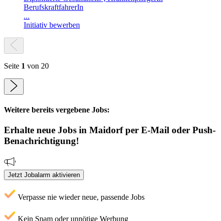
BerufskraftfahrerIn
...
Initiativ bewerben
Seite
1
von 20
Weitere bereits vergebene Jobs:
Erhalte neue
Jobs
in Maidorf
per E-Mail oder Push-
Benachrichtigung!
Jetzt Jobalarm aktivieren
Verpasse nie wieder neue, passende Jobs
Kein Spam oder unnötige Werbung