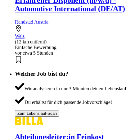
Erfahrener Disponent (m/w/d) -
Automotive International (DE/AT)
Randstad Austria
Wels
(12 km entfernt)
Einfache Bewerbung
vor etwa 5 Stunden
Welcher Job bist du?
Wir analysieren in nur 3 Minuten deinen Lebenslauf
Du erhältst für dich passende Jobvorschläge!
Zum Lebenslauf-Scan
Abteilungsleiter:in Feinkost