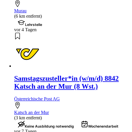
Murau
(6 km entfernt)
Lehrstelle
vor 4 Tagen
Samstagszusteller*in (w/m/d) 8842
Katsch an der Mur (8 Wst.)
Österreichische Post AG
Katsch an der Mur
(3 km entfernt)
Keine Ausbildung notwendig
Wochenendarbeit
vor 7 Tagen