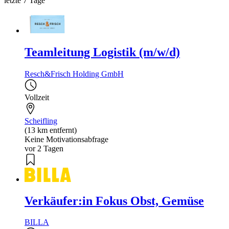
letzte 7 Tage
Teamleitung Logistik (m/w/d)
Resch&Frisch Holding GmbH
Vollzeit
Scheifling
(13 km entfernt)
Keine Motivationsabfrage
vor 2 Tagen
Verkäufer:in Fokus Obst, Gemüse
BILLA