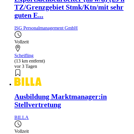
TZ/Grenzgebiet Stmk/Ktn/mit sehr
guten E...
ISG Personalmanagement GmbH
Vollzeit
Scheifling
(13 km entfernt)
vor 3 Tagen
Ausbildung Marktmanager:in
Stellvertretung
BILLA
Vollzeit