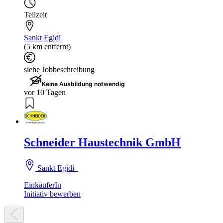
Teilzeit
Sankt Egidi
(5 km entfernt)
siehe Jobbeschreibung
Keine Ausbildung notwendig
vor 10 Tagen
Schneider Haustechnik GmbH
Sankt Egidi
EinkäuferIn
Initiativ bewerben