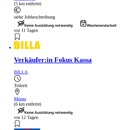
(5 km entfernt)
siehe Jobbeschreibung
Keine Ausbildung notwendig
Wochenendarbeit
vor 11 Tagen
Verkäufer:in Fokus Kassa
BILLA
Teilzeit
Murau
(6 km entfernt)
Keine Ausbildung notwendig
vor 12 Tagen