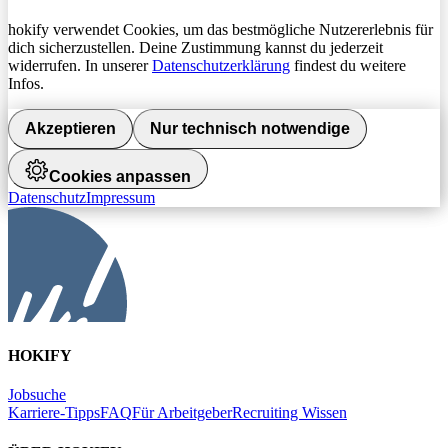
hokify verwendet Cookies, um das bestmögliche Nutzererlebnis für
dich sicherzustellen. Deine Zustimmung kannst du jederzeit
widerrufen. In unserer
Datenschutzerklärung
findest du weitere
Infos.
Akzeptieren
Nur technisch notwendige
Cookies anpassen
Datenschutz
Impressum
HOKIFY
Jobsuche
Karriere-Tipps
FAQ
Für Arbeitgeber
Recruiting Wissen