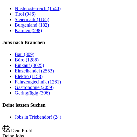
Niederösterreich (1540)
Tirol (946)
Steiermark (1165)
Burgenland (182)
Kärnten (598)
Jobs nach Branchen
Bau (809)
Büro (1286)
Einkauf (3025)
Einzelhandel (2553)
Elektro (1158)
Fahrzeugtechnik (1261)
Gastronomie (2059)
Geringfügig (396)
Deine letzten Suchen
Jobs in Triebendorf (24)
Dein Profil.
Deine Jobs.