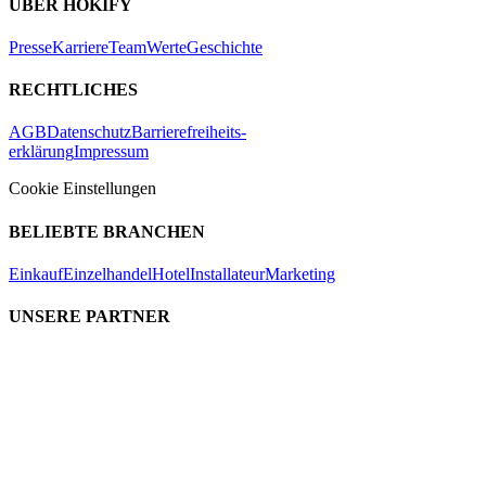
ÜBER HOKIFY
Presse
Karriere
Team
Werte
Geschichte
RECHTLICHES
AGB
Datenschutz
Barrierefreiheits-
erklärung
Impressum
Cookie Einstellungen
BELIEBTE BRANCHEN
Einkauf
Einzelhandel
Hotel
Installateur
Marketing
UNSERE PARTNER