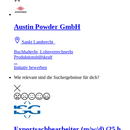
Austin Powder GmbH
Sankt Lambrecht
BuchhalterIn, LohnverrechnerIn
Produktionshilfskraft
...
Initiativ bewerben
Wie relevant sind die Suchergebnisse für dich?
Exportsachbearbeiter (m/w/d) (25 h