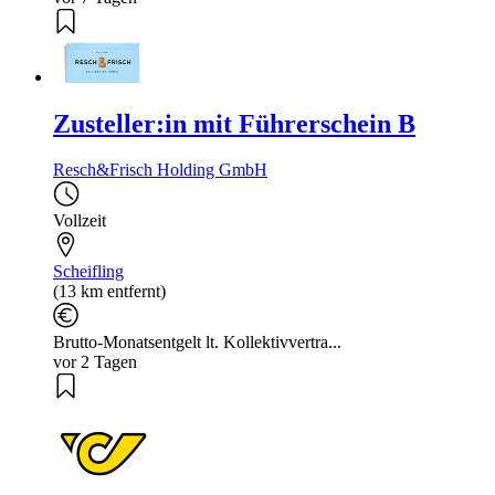
Zusteller:in mit Führerschein B
Resch&Frisch Holding GmbH
Vollzeit
Scheifling
(13 km entfernt)
Brutto-Monatsentgelt lt. Kollektivvertra...
vor 2 Tagen