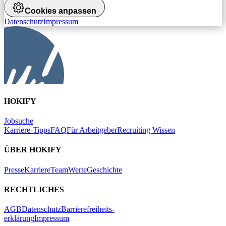
Cookies anpassen
Datenschutz
Impressum
HOKIFY
Jobsuche
Karriere-Tipps
FAQ
Für Arbeitgeber
Recruiting Wissen
ÜBER HOKIFY
Presse
Karriere
Team
Werte
Geschichte
RECHTLICHES
AGB
Datenschutz
Barrierefreiheits-
erklärung
Impressum