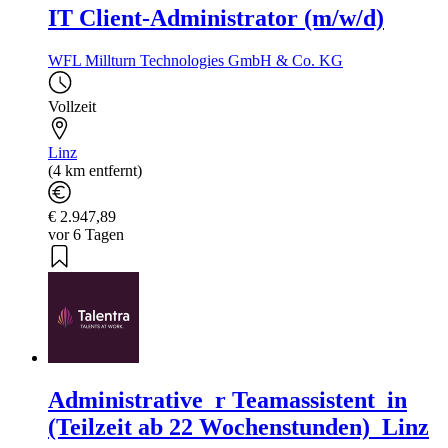
IT Client-Administrator (m/w/d)
WFL Millturn Technologies GmbH & Co. KG
Vollzeit
Linz
(4 km entfernt)
€ 2.947,89
vor 6 Tagen
Administrative_r Teamassistent_in
(Teilzeit ab 22 Wochenstunden)_Linz