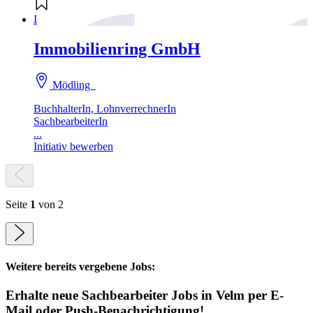
I
Immobilienring GmbH
Mödling
BuchhalterIn, LohnverrechnerIn
SachbearbeiterIn
...
Initiativ bewerben
Seite
1
von 2
Weitere bereits vergebene Jobs:
Erhalte neue
Sachbearbeiter
Jobs
in Velm
per E-
Mail oder Push-Benachrichtigung!