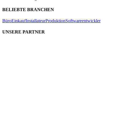
BELIEBTE BRANCHEN
Büro
Einkauf
Installateur
Produktion
Softwareentwickler
UNSERE PARTNER