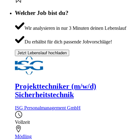
Welcher Job bist du?
Wir analysieren in nur 3 Minuten deinen Lebenslauf
Du erhältst für dich passende Jobvorschläge!
Jetzt Lebenslauf hochladen
Projekttechniker (m/w/d)
Sicherheitstechnik
ISG Personalmanagement GmbH
Vollzeit
Mödling