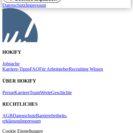
Datenschutz
Impressum
HOKIFY
Jobsuche
Karriere-Tipps
FAQ
Für Arbeitgeber
Recruiting Wissen
ÜBER HOKIFY
Presse
Karriere
Team
Werte
Geschichte
RECHTLICHES
AGB
Datenschutz
Barrierefreiheits-
erklärung
Impressum
Cookie Einstellungen