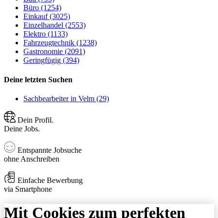
Büro (1254)
Einkauf (3025)
Einzelhandel (2553)
Elektro (1133)
Fahrzeugtechnik (1238)
Gastronomie (2091)
Geringfügig (394)
Deine letzten Suchen
Sachbearbeiter in Velm (29)
Dein Profil.
Deine Jobs.
Entspannte Jobsuche
ohne Anschreiben
Einfache Bewerbung
via Smartphone
Mit Cookies zum perfekten