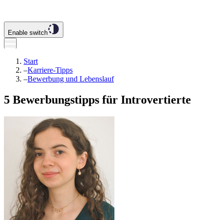
Enable switch
Start
–
Karriere-Tipps
–
Bewerbung und Lebenslauf
5 Bewerbungstipps für Introvertierte