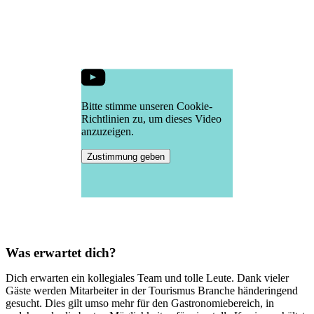
Bitte stimme unseren Cookie-
Richtlinien zu, um dieses Video
anzuzeigen.
Zustimmung geben
Was erwartet dich?
Dich erwarten ein kollegiales Team und tolle Leute. Dank vieler
Gäste werden Mitarbeiter in der Tourismus Branche händeringend
gesucht. Dies gilt umso mehr für den Gastronomiebereich, in