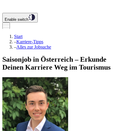
Enable switch
Start
–
Karriere-Tipps
–
Alles zur Jobsuche
Saisonjob in Österreich – Erkunde
Deinen Karriere Weg im Tourismus