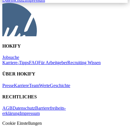
Datenschutz
Impressum
HOKIFY
Jobsuche
Karriere-Tipps
FAQ
Für Arbeitgeber
Recruiting Wissen
ÜBER HOKIFY
Presse
Karriere
Team
Werte
Geschichte
RECHTLICHES
AGB
Datenschutz
Barrierefreiheits-
erklärung
Impressum
Cookie Einstellungen