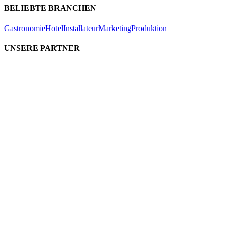
BELIEBTE BRANCHEN
Gastronomie
Hotel
Installateur
Marketing
Produktion
UNSERE PARTNER