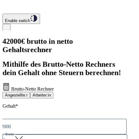
Enable switch
42000€ brutto in netto
Gehaltsrechner
Mithilfe des Brutto-Netto Rechners
dein Gehalt ohne Steuern berechnen!
Brutto-Netto Rechner
Angestellte:r
Arbeiter:in
Gehalt
*
Brutto