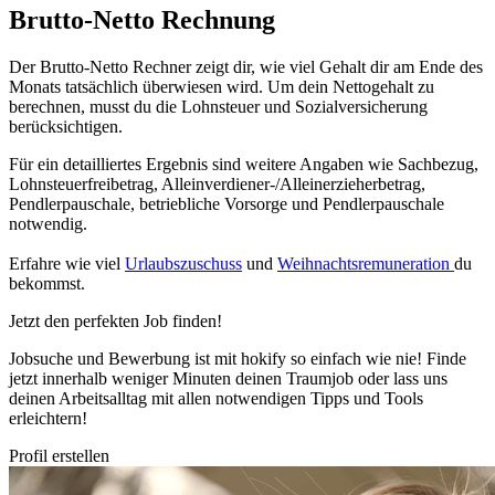
Brutto-Netto Rechnung
Der Brutto-Netto Rechner zeigt dir, wie viel Gehalt dir am Ende des
Monats tatsächlich überwiesen wird. Um dein Nettogehalt zu
berechnen, musst du die Lohnsteuer und Sozialversicherung
berücksichtigen.
Für ein detailliertes Ergebnis sind weitere Angaben wie Sachbezug,
Lohnsteuerfreibetrag, Alleinverdiener-/Alleinerzieherbetrag,
Pendlerpauschale, betriebliche Vorsorge und Pendlerpauschale
notwendig.
Erfahre wie viel
Urlaubszuschuss
und
Weihnachtsremuneration
du
bekommst.
Jetzt den perfekten Job finden!
Jobsuche und Bewerbung ist mit hokify so einfach wie nie! Finde
jetzt innerhalb weniger Minuten deinen Traumjob oder lass uns
deinen Arbeitsalltag mit allen notwendigen Tipps und Tools
erleichtern!
Profil erstellen