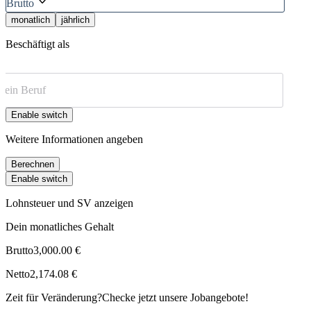
Brutto
monatlich
jährlich
Beschäftigt als
Enable switch
Weitere Informationen angeben
Berechnen
Enable switch
Lohnsteuer und SV anzeigen
Dein monatliches Gehalt
Brutto
3,000.00 €
Netto
2,174.08 €
Zeit für Veränderung?
Checke jetzt unsere Jobangebote!