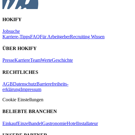
HOKIFY
Jobsuche
Karriere-Tipps
FAQ
Für Arbeitgeber
Recruiting Wissen
ÜBER HOKIFY
Presse
Karriere
Team
Werte
Geschichte
RECHTLICHES
AGB
Datenschutz
Barrierefreiheits-
erklärung
Impressum
Cookie Einstellungen
BELIEBTE BRANCHEN
Einkauf
Einzelhandel
Gastronomie
Hotel
Installateur