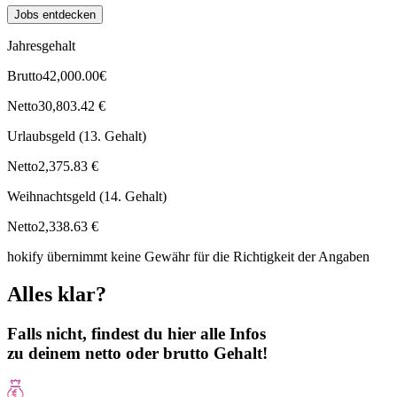
Jobs entdecken
Jahresgehalt
Brutto
42,000.00€
Netto
30,803.42 €
Urlaubsgeld (13. Gehalt)
Netto
2,375.83 €
Weihnachtsgeld (14. Gehalt)
Netto
2,338.63 €
hokify übernimmt keine Gewähr für die Richtigkeit der Angaben
Alles klar?
Falls nicht, findest du hier alle Infos
zu deinem netto oder brutto Gehalt!