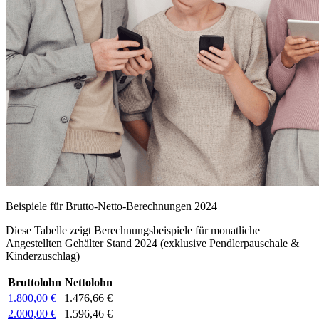
Beispiele für Brutto-Netto-Berechnungen 2024
Diese Tabelle zeigt Berechnungsbeispiele für monatliche
Angestellten Gehälter Stand 2024 (exklusive Pendlerpauschale &
Kinderzuschlag)
Bruttolohn
Nettolohn
1.800,00 €
1.476,66 €
2.000,00 €
1.596,46 €