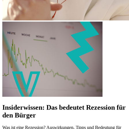
Insiderwissen: Das bedeutet Rezession für
den Bürger
Was ist eine Rezession? Auswirkungen, Tipps und Bedeutung für