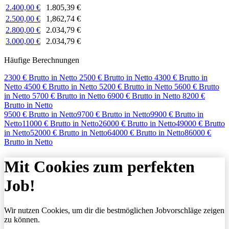
2.400,00 €
1.805,39 €
2.500,00 €
1,862,74 €
2.800,00 €
2.034,79 €
3.000,00 €
2.034,79 €
Häufige Berechnungen
2300 € Brutto in Netto
2500 € Brutto in Netto
4300 € Brutto in
Netto
4500 € Brutto in Netto
5200 € Brutto in Netto
5600 € Brutto
in Netto
5700 € Brutto in Netto
6900 € Brutto in Netto
8200 €
Brutto in Netto
9500 € Brutto in Netto
9700 € Brutto in Netto
9900 € Brutto in
Netto
11000 € Brutto in Netto
26000 € Brutto in Netto
49000 € Brutto
in Netto
52000 € Brutto in Netto
64000 € Brutto in Netto
86000 €
Brutto in Netto
Mit Cookies zum perfekten
Job!
Wir nutzen Cookies, um dir die bestmöglichen Jobvorschläge zeigen
zu können.