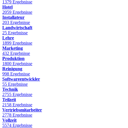
1379 Ergebnisse
Hotel
2059 Ergebnisse
Installateur
203 Ergebnisse
Landwirtschaft
25 Ergebnisse
Lehre
1899 Ergebnisse
Marketing
432 Ergebnisse
Produktion
1800 Ergebnisse
Reinigung
998 Ergebnisse
Softwareentwickler
55 Ergebnisse
Technik
2755 Ergebnisse
Teilzeit
2158 Ergebnisse
Vertriebsmitarbeiter
2778 Ergebnisse
Vollzeit
5574 Ergebnisse