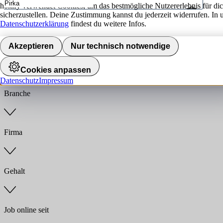
hokify verwendet Cookies, um das bestmögliche Nutzererlebnis für di
sicherzustellen. Deine Zustimmung kannst du jederzeit widerrufen. In 
Umkreis
Datenschutzerklärung
findest du weitere Infos.
Jobs finden
Akzeptieren
Nur technisch notwendige
Anstellungsart
Cookies anpassen
Datenschutz
Impressum
Branche
Firma
Gehalt
Job online seit