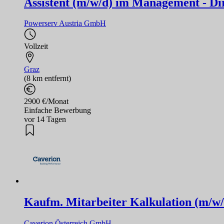
Assistent (m/w/d) im Management - Di
Powerserv Austria GmbH
Vollzeit
Graz
(8 km entfernt)
2900 €/Monat
Einfache Bewerbung
vor 14 Tagen
Kaufm. Mitarbeiter Kalkulation (m/w/
Caverion Österreich GmbH