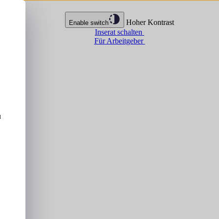
Hoher Kontrast
Enable switch
Inserat schalten
Für Arbeitgeber
u