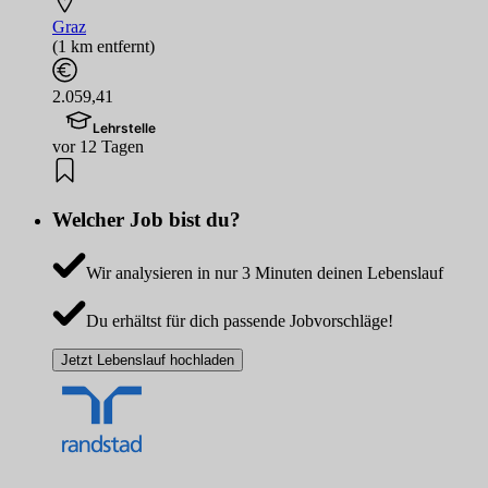
Graz
(1 km entfernt)
2.059,41
Lehrstelle
vor 12 Tagen
Welcher Job bist du?
Wir analysieren in nur 3 Minuten deinen Lebenslauf
Du erhältst für dich passende Jobvorschläge!
Jetzt Lebenslauf hochladen