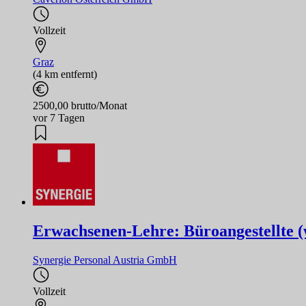
Vollzeit
Graz
(4 km entfernt)
2500,00 brutto/Monat
vor 7 Tagen
Erwachsenen-Lehre: Büroangestellte (w
Synergie Personal Austria GmbH
Vollzeit