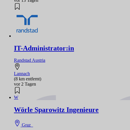
vor 13 Tagen
IT-Administrator:in
Randstad Austria
Lannach
(8 km entfernt)
vor 2 Tagen
W
Wörle Sparowitz Ingenieure
Graz