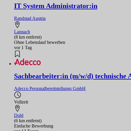
IT System Administrator:in
Randstad Austria
Lannach
(8 km entfernt)
Ohne Lebenslauf bewerben
vor 1 Tag
Sachbearbeiter:in (m/w/d) technische
Adecco Personalbereitstellungs GmbH
Vollzeit
Dobl
(6 km entfernt)
Einfache Bewerbung