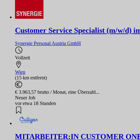
Customer Service Specialist (m/w/d) i
Synergie Personal Austria GmbH
Vollzeit
Wien
(15 km entfernt)
€ 3.963,57 brutto / Monat, eine Überzahl...
Neuer Job
vor etwa 18 Stunden
MITARBEITER:IN CUSTOMER ONBO