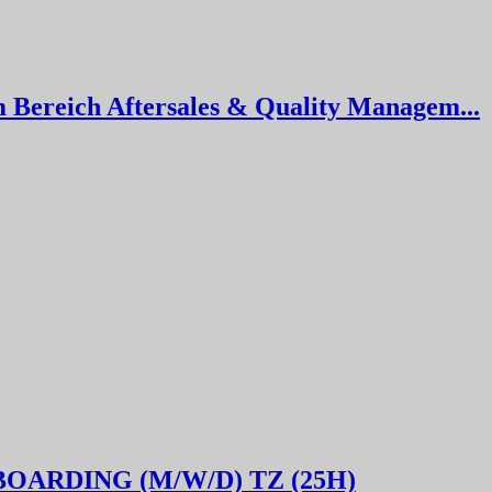
m Bereich Aftersales & Quality Managem...
ARDING (M/W/D) TZ (25H)