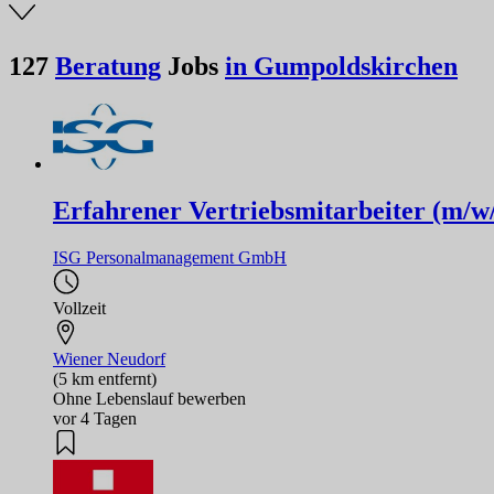
127
Beratung
Jobs
in Gumpoldskirchen
Erfahrener Vertriebsmitarbeiter (m/w
ISG Personalmanagement GmbH
Vollzeit
Wiener Neudorf
(5 km entfernt)
Ohne Lebenslauf bewerben
vor 4 Tagen