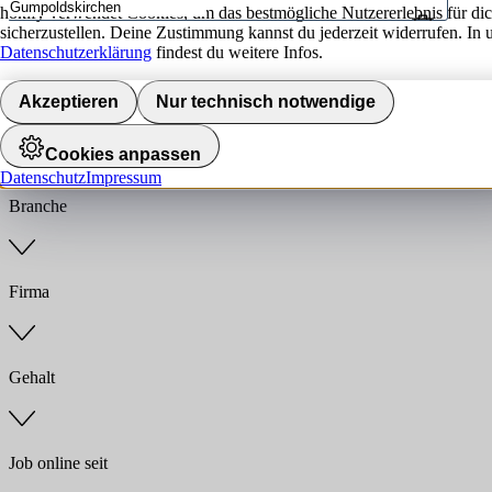
hokify verwendet Cookies, um das bestmögliche Nutzererlebnis für di
sicherzustellen. Deine Zustimmung kannst du jederzeit widerrufen. In 
Umkreis
Datenschutzerklärung
findest du weitere Infos.
Jobs finden
Akzeptieren
Nur technisch notwendige
Anstellungsart
Cookies anpassen
Datenschutz
Impressum
Branche
Firma
Gehalt
Job online seit