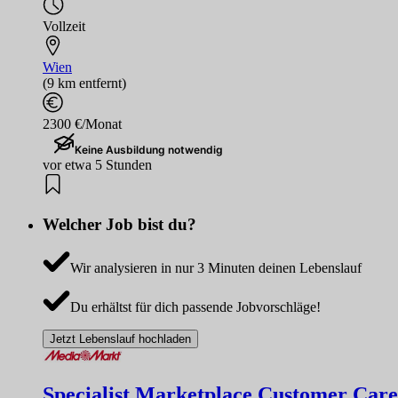
Vollzeit
Wien
(9 km entfernt)
2300 €/Monat
Keine Ausbildung notwendig
vor etwa 5 Stunden
Welcher Job bist du?
Wir analysieren in nur 3 Minuten deinen Lebenslauf
Du erhältst für dich passende Jobvorschläge!
Jetzt Lebenslauf hochladen
Specialist Marketplace Customer Care 