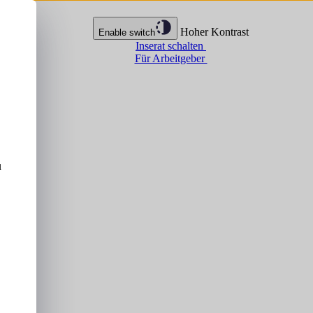
Hoher Kontrast
Enable switch
Inserat schalten
Für Arbeitgeber
u