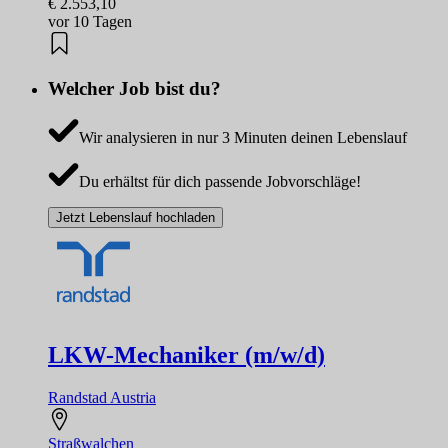
€ 2.553,10
vor 10 Tagen
Welcher Job bist du?
Wir analysieren in nur 3 Minuten deinen Lebenslauf
Du erhältst für dich passende Jobvorschläge!
Jetzt Lebenslauf hochladen
LKW-Mechaniker (m/w/d)
Randstad Austria
Straßwalchen