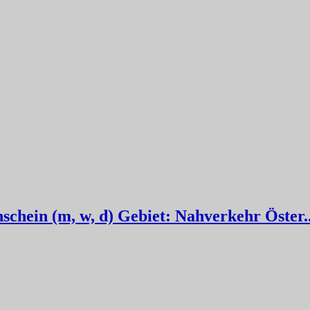
hein (m, w, d) Gebiet: Nahverkehr Öster..