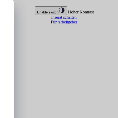
Hoher Kontrast
Enable switch
Inserat schalten
Für Arbeitgeber
u