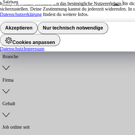
hokify verwendet Cookies, um das bestmögliche Nutzererlebnis für di
sicherzustellen. Deine Zustimmung kannst du jederzeit widerrufen. In 
Umkreis
Datenschutzerklärung
findest du weitere Infos.
Jobs finden
Akzeptieren
Nur technisch notwendige
Anstellungsart
Cookies anpassen
Datenschutz
Impressum
Branche
Firma
Gehalt
Job online seit