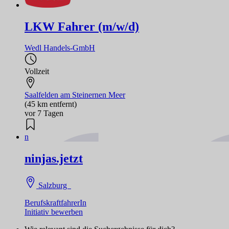
LKW Fahrer (m/w/d)
Wedl Handels-GmbH
Vollzeit
Saalfelden am Steinernen Meer
(45 km entfernt)
vor 7 Tagen
n
ninjas.jetzt
Salzburg
BerufskraftfahrerIn
Initiativ bewerben