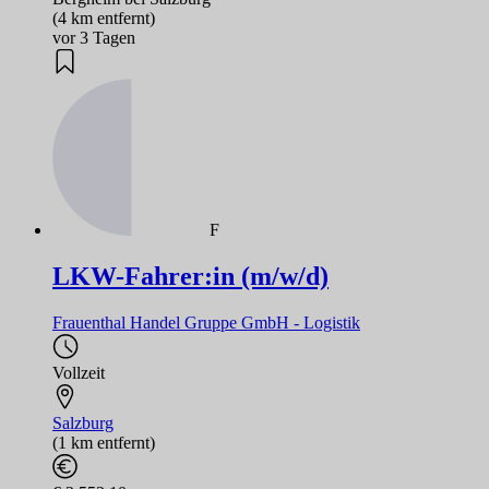
(4 km entfernt)
vor 3 Tagen
F
LKW-Fahrer:in (m/w/d)
Frauenthal Handel Gruppe GmbH - Logistik
Vollzeit
Salzburg
(1 km entfernt)