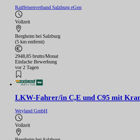
Raiffeisenverband Salzburg eGen
Vollzeit
Bergheim bei Salzburg
(5 km entfernt)
2948,85 brutto/Monat
Einfache Bewerbung
vor 2 Tagen
LKW-Fahrer/in C,E und C95 mit Kransc
Weyland GmbH
Vollzeit
Bergheim bei Salzburg