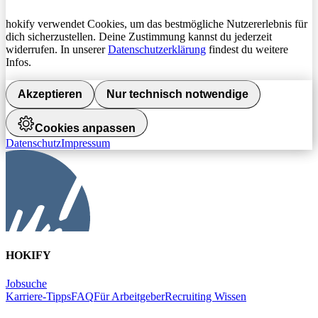
hokify verwendet Cookies, um das bestmögliche Nutzererlebnis für
dich sicherzustellen. Deine Zustimmung kannst du jederzeit
widerrufen. In unserer
Datenschutzerklärung
findest du weitere
Infos.
Akzeptieren
Nur technisch notwendige
Cookies anpassen
Datenschutz
Impressum
HOKIFY
Jobsuche
Karriere-Tipps
FAQ
Für Arbeitgeber
Recruiting Wissen