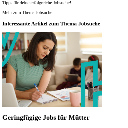
Tipps für deine erfolgreiche Jobsuche!
Mehr zum Thema Jobsuche
Interessante Artikel zum Thema Jobsuche
Geringfügige Jobs für Mütter