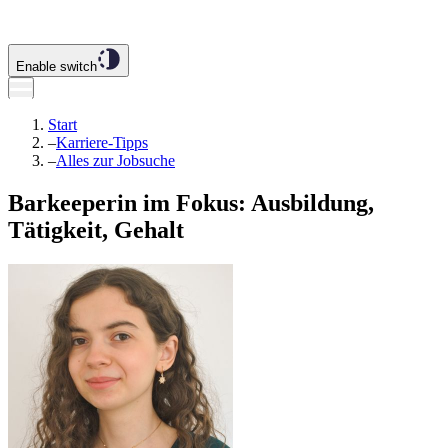
Enable switch
Start
–
Karriere-Tipps
–
Alles zur Jobsuche
Barkeeperin im Fokus: Ausbildung,
Tätigkeit, Gehalt