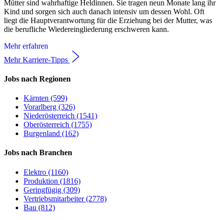
Mütter sind wahrhaftige Heldinnen. Sie tragen neun Monate lang ihr
Kind und sorgen sich auch danach intensiv um dessen Wohl. Oft
liegt die Hauptverantwortung für die Erziehung bei der Mutter, was
die berufliche Wiedereingliederung erschweren kann.
Mehr erfahren
Mehr Karriere-Tipps
Jobs nach Regionen
Kärnten (599)
Vorarlberg (326)
Niederösterreich (1541)
Oberösterreich (1755)
Burgenland (162)
Jobs nach Branchen
Elektro (1160)
Produktion (1816)
Geringfügig (309)
Vertriebsmitarbeiter (2778)
Bau (812)