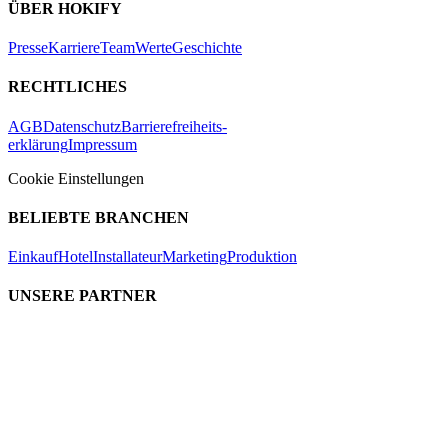
ÜBER HOKIFY
Presse
Karriere
Team
Werte
Geschichte
RECHTLICHES
AGB
Datenschutz
Barrierefreiheits-
erklärung
Impressum
Cookie Einstellungen
BELIEBTE BRANCHEN
Einkauf
Hotel
Installateur
Marketing
Produktion
UNSERE PARTNER