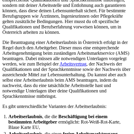
sondern mit deiner Arbeitsstelle und Entlohnung auch garantieren
können, dass diese deinen Lebensunterhalt sichert. Für bestimmte
Berufsgruppen wie Ärztinnen, Ingenieurinnen oder Pflegekräfte
gelten zusätzliche Bedingungen. Hier musst du oft spezifische
Qualifikationen und Berufserfahrung vorweisen können, um in
Österreich arbeiten zu können.
Die Beantragung einer Arbeitserlaubnis in Österreich erfolgt in der
Regel durch den Arbeitgeber. Dieser muss eine entsprechende
Arbeitsgenehmigung beim zuständigen Arbeitsmarktservice (AMS)
beantragen. Dabei müssen alle notwendigen Unterlagen vorgelegt
werden, wie zum Beispiel der
Arbeitsvertrag
, der Nachweis der
Qualifikationen und der Sprachkenntnisse sowie der Nachweis über
ausreichende Mittel zur Lebensunterhaltung. Du kannst aber auch
selbst eine Arbeitserlaubnis beim AMS beantragen, indem du
nachweist, dass du eine tatsächliche Arbeitsstelle hast und
notwendige Unterlagen über deine Qualifikationen und
Sprachkenntnisse mitbringst.
Es gibt unterschiedliche Varianten der Arbeitserlaubnis:
Arbeitserlaubnis
, die die
Beschäftigung bei einem
bestimmten Arbeitgeber
ermöglicht: Rot-Weiß-Rot-Karte,
Blaue Karte EU,
Arbeitserlaubnis
, die einen
freien Arbeitsmarktzugang