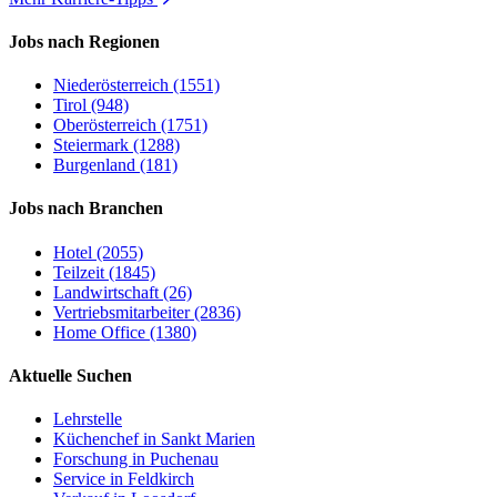
Jobs nach Regionen
Niederösterreich (1551)
Tirol (948)
Oberösterreich (1751)
Steiermark (1288)
Burgenland (181)
Jobs nach Branchen
Hotel (2055)
Teilzeit (1845)
Landwirtschaft (26)
Vertriebsmitarbeiter (2836)
Home Office (1380)
Aktuelle Suchen
Lehrstelle
Küchenchef in Sankt Marien
Forschung in Puchenau
Service in Feldkirch