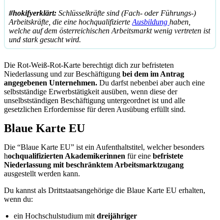
#hokifyerklärt:
Schlüsselkräfte sind (Fach- oder Führungs-)
Arbeitskräfte, die eine hochqualifizierte
Ausbildung
haben,
welche auf dem österreichischen Arbeitsmarkt wenig vertreten ist
und stark gesucht wird.
Die Rot-Weiß-Rot-Karte berechtigt dich zur befristeten
Niederlassung und zur Beschäftigung
bei dem im Antrag
angegebenen Unternehmen.
Du darfst nebenbei aber auch eine
selbstständige Erwerbstätigkeit ausüben, wenn diese der
unselbstständigen Beschäftigung untergeordnet ist und alle
gesetzlichen Erfordernisse für deren Ausübung erfüllt sind.
Blaue Karte EU
Die “Blaue Karte EU” ist ein Aufenthaltstitel, welcher besonders
h
ochqualifizierten Akademikerinnen
für eine
befristete
Niederlassung mit beschränktem Arbeitsmarktzugang
ausgestellt werden kann.
Du kannst als Drittstaatsangehörige die Blaue Karte EU erhalten,
wenn du:
ein Hochschulstudium mit
dreijähriger