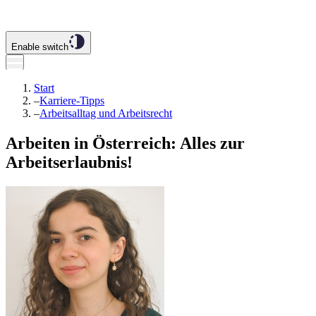
Enable switch
Start
–
Karriere-Tipps
–
Arbeitsalltag und Arbeitsrecht
Arbeiten in Österreich: Alles zur
Arbeitserlaubnis!