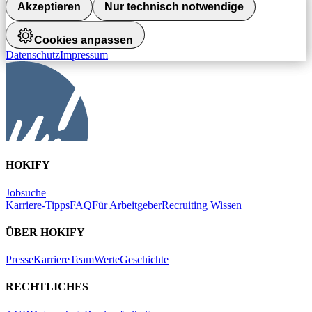
Akzeptieren
Nur technisch notwendige
Cookies anpassen
Datenschutz
Impressum
HOKIFY
Jobsuche
Karriere-Tipps
FAQ
Für Arbeitgeber
Recruiting Wissen
ÜBER HOKIFY
Presse
Karriere
Team
Werte
Geschichte
RECHTLICHES