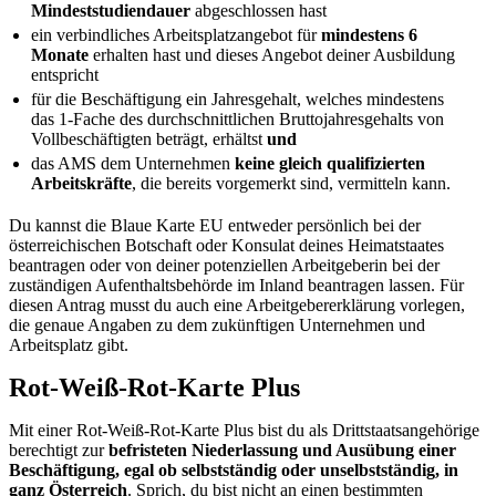
Mindeststudiendauer
abgeschlossen hast
ein verbindliches Arbeitsplatzangebot für
mindestens 6
Monate
erhalten hast und dieses Angebot deiner Ausbildung
entspricht
für die Beschäftigung ein Jahresgehalt, welches mindestens
das 1-Fache des durchschnittlichen Bruttojahresgehalts von
Vollbeschäftigten beträgt, erhältst
und
das AMS dem Unternehmen
keine gleich qualifizierten
Arbeitskräfte
, die bereits vorgemerkt sind, vermitteln kann.
Du kannst die Blaue Karte EU entweder persönlich bei der
österreichischen Botschaft oder Konsulat deines Heimatstaates
beantragen oder von deiner potenziellen Arbeitgeberin bei der
zuständigen Aufenthaltsbehörde im Inland beantragen lassen. Für
diesen Antrag musst du auch eine Arbeitgebererklärung vorlegen,
die genaue Angaben zu dem zukünftigen Unternehmen und
Arbeitsplatz gibt.
Rot-Weiß-Rot-Karte Plus
Mit einer Rot-Weiß-Rot-Karte Plus bist du als Drittstaatsangehörige
berechtigt zur
befristeten Niederlassung und Ausübung einer
Beschäftigung, egal ob selbstständig oder unselbstständig, in
ganz Österreich
. Sprich, du bist nicht an einen bestimmten