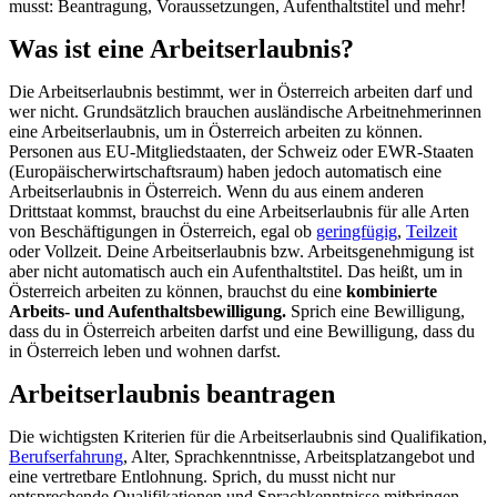
musst: Beantragung, Voraussetzungen, Aufenthaltstitel und mehr!
Was ist eine Arbeitserlaubnis?
Die Arbeitserlaubnis bestimmt, wer in Österreich arbeiten darf und
wer nicht. Grundsätzlich brauchen ausländische Arbeitnehmerinnen
eine Arbeitserlaubnis, um in Österreich arbeiten zu können.
Personen aus EU-Mitgliedstaaten, der Schweiz oder EWR-Staaten
(Europäischerwirtschaftsraum) haben jedoch automatisch eine
Arbeitserlaubnis in Österreich. Wenn du aus einem anderen
Drittstaat kommst, brauchst du eine Arbeitserlaubnis für alle Arten
von Beschäftigungen in Österreich, egal ob
geringfügig
,
Teilzeit
oder Vollzeit. Deine Arbeitserlaubnis bzw. Arbeitsgenehmigung ist
aber nicht automatisch auch ein Aufenthaltstitel. Das heißt, um in
Österreich arbeiten zu können, brauchst du eine
kombinierte
Arbeits- und Aufenthaltsbewilligung.
Sprich eine Bewilligung,
dass du in Österreich arbeiten darfst und eine Bewilligung, dass du
in Österreich leben und wohnen darfst.
Arbeitserlaubnis beantragen
Die wichtigsten Kriterien für die Arbeitserlaubnis sind Qualifikation,
Berufserfahrung
, Alter, Sprachkenntnisse, Arbeitsplatzangebot und
eine vertretbare Entlohnung. Sprich, du musst nicht nur
entsprechende Qualifikationen und Sprachkenntnisse mitbringen,