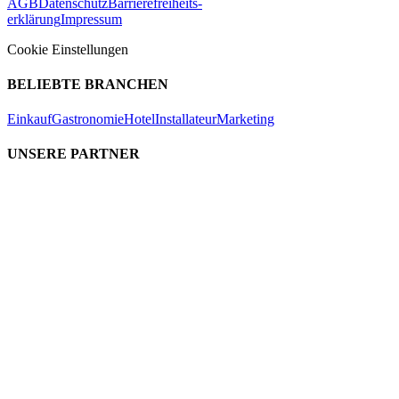
AGB
Datenschutz
Barrierefreiheits-
erklärung
Impressum
Cookie Einstellungen
BELIEBTE BRANCHEN
Einkauf
Gastronomie
Hotel
Installateur
Marketing
UNSERE PARTNER