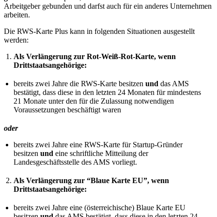
Arbeitgeber gebunden und darfst auch für ein anderes Unternehmen
arbeiten.
Die RWS-Karte Plus kann in folgenden Situationen ausgestellt
werden:
Als Verlängerung zur Rot-Weiß-Rot-Karte, wenn
Drittstaatsangehörige:
bereits zwei Jahre die RWS-Karte besitzen
und
das AMS
bestätigt, dass diese in den letzten 24 Monaten für mindestens
21 Monate unter den für die Zulassung notwendigen
Voraussetzungen beschäftigt waren
oder
bereits zwei Jahre eine RWS-Karte für Startup-Gründer
besitzen
und
eine schriftliche Mitteilung der
Landesgeschäftsstelle des AMS vorliegt.
Als Verlängerung zur “Blaue Karte EU”, wenn
Drittstaatsangehörige:
bereits zwei Jahre eine (österreichische) Blaue Karte EU
besitzen
und
das AMS bestätigt, dass diese in den letzten 24