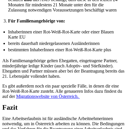
Monaten für mindestens 21 Monate unter den für die
Zulassung notwendigen Voraussetzungen beschäftigt waren
Für Familienangehörige von:
Inhaberinnen einer Rot-Weiß-Rot-Karte oder einer Blauen
Karte EU
bereits dauerhaft niedergelassenen Ausländerinnen
bestimmten InhaberInnen einer Rot-Weiß-Rot-Karte plus
Als Familienangehörige gelten Ehegatten, eingetragene Partner,
minderjährige ledige Kinder (auch Adoptiv- und Stiefkinder).
Ehegatten und Partner müssen aber bei der Beantragung bereits das
21. Lebensjahr vollendet haben.
Es gibt außerdem noch ein paar spezielle Fälle, in denen dir eine
Rot-Weiß-Rot-Karte zusteht. Alle genaueren Infos dazu findest du
auf der
Migrationswebsite von Österreich.
Fazit
Eine Arbeitserlaubnis ist für ausländische Arbeitnehmerinnen
notwendig, um in Österreich arbeiten zu können. Die Bedingungen
und das Verfahren für die Beantragung einer Arbeitserlaubnis sind