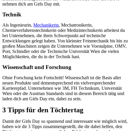
nehmen dich am Girls Day mit.
Technik
Als Ingenieurin,
Mechanikerin
, Mechatronikerin,
Chemieverfahrenstechnikerin oder Medizintechnikerin arbeitest du
bei Unternehmen, die ihren Schwerpunkt auf technische
Entwicklungen gelegt haben. Von kleinster Feinmechanik bis hin zu
großen Maschinen zeigen dir Unternehmen wie Voestalpine, OMV,
Porr, Schindler oder die Technische Universität Wien die vielen
Möglichkeiten, die du in der Technik hast.
Wissenschaft und Forschung
Ohne Forschung kein Fortschritt! Wissenschaft ist die Basis aller
neuen Produkte und dementsprechend ein vielversprechender
Karrierepfad. Unternehmen wie 3M, FH Technikum, Universität
Wien oder die Austrian Standards sind in diesem Bereich tätig und
laden dich am Girls Day ein, dabei zu sein.
3 Tipps für den Töchtertag
Damit der Girls Day so spannend und interessant wie möglich wird,
haben wir dir 3 Tipps zusammengestellt, die dir dabei helfen, den