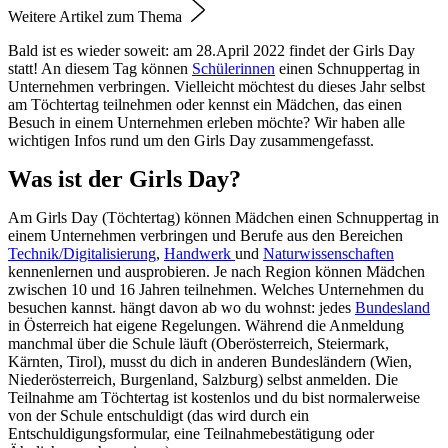
Weitere Artikel zum Thema
Bald ist es wieder soweit: am 28.April 2022 findet der Girls Day
statt! An diesem Tag können
Schülerinnen
einen Schnuppertag in
Unternehmen verbringen. Vielleicht möchtest du dieses Jahr selbst
am Töchtertag teilnehmen oder kennst ein Mädchen, das einen
Besuch in einem Unternehmen erleben möchte? Wir haben alle
wichtigen Infos rund um den Girls Day zusammengefasst.
Was ist der Girls Day?
Am Girls Day (Töchtertag) können Mädchen einen Schnuppertag in
einem Unternehmen verbringen und Berufe aus den Bereichen
Technik/Digitalisierung
,
Handwerk
und
Naturwissenschaften
kennenlernen und ausprobieren. Je nach Region können Mädchen
zwischen 10 und 16 Jahren teilnehmen. Welches Unternehmen du
besuchen kannst. hängt davon ab wo du wohnst: jedes
Bundesland
in Österreich hat eigene Regelungen. Während die Anmeldung
manchmal über die Schule läuft (Oberösterreich, Steiermark,
Kärnten, Tirol), musst du dich in anderen Bundesländern (Wien,
Niederösterreich, Burgenland, Salzburg) selbst anmelden. Die
Teilnahme am Töchtertag ist kostenlos und du bist normalerweise
von der Schule entschuldigt (das wird durch ein
Entschuldigungsformular, eine Teilnahmebestätigung oder