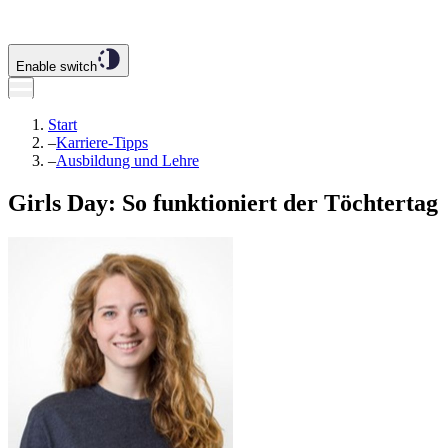
Enable switch
Start
–
Karriere-Tipps
–
Ausbildung und Lehre
Girls Day: So funktioniert der Töchtertag