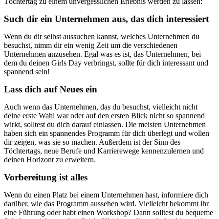
Töchtertag zu einem unvergesslichen Erlebnis werden zu lassen:
Such dir ein Unternehmen aus, das dich interessiert
Wenn du dir selbst aussuchen kannst, welches Unternehmen du
besuchst, nimm dir ein wenig Zeit um die verschiedenen
Unternehmen anzusehen. Egal was es ist, das Unternehmen, bei
dem du deinen Girls Day verbringst, sollte für dich interessant und
spannend sein!
Lass dich auf Neues ein
Auch wenn das Unternehmen, das du besuchst, vielleicht nicht
deine erste Wahl war oder auf den ersten Blick nicht so spannend
wirkt, solltest du dich darauf einlassen. Die meisten Unternehmen
haben sich ein spannendes Programm für dich überlegt und wollen
dir zeigen, was sie so machen. Außerdem ist der Sinn des
Töchtertags, neue Berufe und Karrierewege kennenzulernen und
deinen Horizont zu erweitern.
Vorbereitung ist alles
Wenn du einen Platz bei einem Unternehmen hast, informiere dich
darüber, wie das Programm aussehen wird. Vielleicht bekommt ihr
eine Führung oder habt einen Workshop? Dann solltest du bequeme