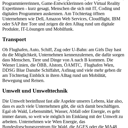
Programmiererinnen, Game-Entwicklerinnen oder Virtual Reality
Expertinnen - kurz gesagt, Menschen die sich mit IT, Coding und
digitalen Programmen auskennen. Am Töchtertag öffnen
Unternehmen wie Dell, Amazon Web Services, Cloudflight, IBM
oder SAP ihre Tore und zeigen dir den Alltag rund um digitale
Produkte, IT-Lösungen und Mobilfunk.
Transport
Ob Flughafen, Auto, Schiff, Zug oder U-Bahn: am Girls Day hast
du die Möglichkeit, Unternehmen kennenzulernen, die dafür sorgen
dass Menschen, Tiere und Dinge von A nach B kommen. Die
Wiener Linien, die ÖBB, Alstom, ÖAMTC, Flughafen Wien,
DDSG Blue Danube Schiffahrt, Asfinag und viele mehr geben dir
am Töchtertag Einblick in ihren Alltag rund um Mobilität,
Bewegung und Reisen.
Umwelt und Umwelttechnik
Die Umwelt beeinflusst fast alle Aspekte unseres Lebens, klar also,
dass es auch viele Unternehmen gibt, die sich damit beschäftigen.
Egal ob Wald, Lebensmittel, Wasser, Abfall oder Energie, es geht
immer darum, so weit wie möglich im Einklang mit der Umwelt zu
arbeiten. Unternehmen wie Wien Energie, das
Bundesforschungszentrum für Wald, die AGES oder die MA48