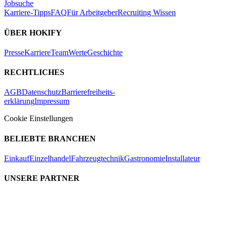
Jobsuche
Karriere-Tipps
FAQ
Für Arbeitgeber
Recruiting Wissen
ÜBER HOKIFY
Presse
Karriere
Team
Werte
Geschichte
RECHTLICHES
AGB
Datenschutz
Barrierefreiheits-
erklärung
Impressum
Cookie Einstellungen
BELIEBTE BRANCHEN
Einkauf
Einzelhandel
Fahrzeugtechnik
Gastronomie
Installateur
UNSERE PARTNER