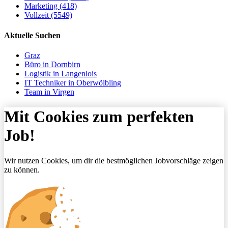
Marketing (418)
Vollzeit (5549)
Aktuelle Suchen
Graz
Büro in Dornbirn
Logistik in Langenlois
IT Techniker in Oberwölbling
Team in Virgen
Mit Cookies zum perfekten
Job!
Wir nutzen Cookies, um dir die bestmöglichen Jobvorschläge zeigen
zu können.