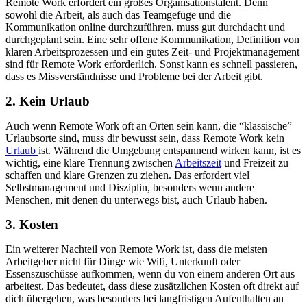
Remote Work erfordert ein großes Organisationstalent. Denn
sowohl die Arbeit, als auch das Teamgefüge und die
Kommunikation online durchzuführen, muss gut durchdacht und
durchgeplant sein. Eine sehr offene Kommunikation, Definition von
klaren Arbeitsprozessen und ein gutes Zeit- und Projektmanagement
sind für Remote Work erforderlich. Sonst kann es schnell passieren,
dass es Missverständnisse und Probleme bei der Arbeit gibt.
2. Kein Urlaub
Auch wenn Remote Work oft an Orten sein kann, die “klassische”
Urlaubsorte sind, muss dir bewusst sein, dass Remote Work kein
Urlaub
ist. Während die Umgebung entspannend wirken kann, ist es
wichtig, eine klare Trennung zwischen
Arbeitszeit
und Freizeit zu
schaffen und klare Grenzen zu ziehen. Das erfordert viel
Selbstmanagement und Disziplin, besonders wenn andere
Menschen, mit denen du unterwegs bist, auch Urlaub haben.
3. Kosten
Ein weiterer Nachteil von Remote Work ist, dass die meisten
Arbeitgeber nicht für Dinge wie Wifi, Unterkunft oder
Essenszuschüsse aufkommen, wenn du von einem anderen Ort aus
arbeitest. Das bedeutet, dass diese zusätzlichen Kosten oft direkt auf
dich übergehen, was besonders bei langfristigen Aufenthalten an