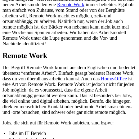
neuen Arbeitsmodellen wie
Remote Work
immer beliebter. Egal ob
man einfach von Zuhause, vom Strand oder von der Berghütte
arbeiten will, Remote Work macht es möglich, zeit- und
ortsunabhängig zu arbeiten. Natürlich nur, wenn der Job auch
remote möglich ist, der Bäcker von nebenan kann nicht kurz mal
eine Woche aus Spanien arbeiten. Wir haben das Arbeitsmodell
Remote Work unter die Lupe genommen und die Vor- und
Nachteile identifiziert!
Remote Work
Der Begriff Remote Work kommt aus dem Englischen und bedeutet
übersetzt “entfernte Arbeit”. Einfach gesagt bedeutet Remote Work,
dass du von überall aus arbeiten kannst. Auch das
Home-Office
ist
eine Art von Remote Work. Remote Work ist jedoch nicht für jeden
Job möglich, da es voraussetzt, dass die eigene Arbeit
ortsunabhängig gemacht werden kann. Das ist besonders bei Jobs,
die viel online und digital arbeiten, möglich. Berufe, die hingegen
direkten menschlichen Kontakt oder bestimmte Arbeitsmaschinen-
und -orte brauchen, sind schwer oder gar nicht remote möglich.
Jobs, die sich gut für Remote Work anbieten, sind bspw.:
Jobs im IT-Bereich