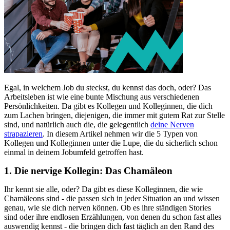
Egal, in welchem Job du steckst, du kennst das doch, oder? Das
Arbeitsleben ist wie eine bunte Mischung aus verschiedenen
Persönlichkeiten. Da gibt es Kollegen und Kolleginnen, die dich
zum Lachen bringen, diejenigen, die immer mit gutem Rat zur Stelle
sind, und natürlich auch die, die gelegentlich
deine Nerven
strapazieren
. In diesem Artikel nehmen wir die 5 Typen von
Kollegen und Kolleginnen unter die Lupe, die du sicherlich schon
einmal in deinem Jobumfeld getroffen hast.
1. Die nervige Kollegin: Das Chamäleon
Ihr kennt sie alle, oder? Da gibt es diese Kolleginnen, die wie
Chamäleons sind - die passen sich in jeder Situation an und wissen
genau, wie sie dich nerven können. Ob es ihre ständigen Stories
sind oder ihre endlosen Erzählungen, von denen du schon fast alles
auswendig kennst - die bringen dich fast täglich an den Rand des