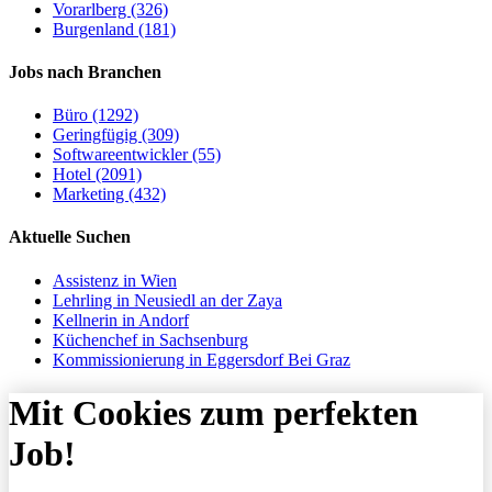
Vorarlberg (326)
Burgenland (181)
Jobs nach Branchen
Büro (1292)
Geringfügig (309)
Softwareentwickler (55)
Hotel (2091)
Marketing (432)
Aktuelle Suchen
Assistenz in Wien
Lehrling in Neusiedl an der Zaya
Kellnerin in Andorf
Küchenchef in Sachsenburg
Kommissionierung in Eggersdorf Bei Graz
Mit Cookies zum perfekten
Job!