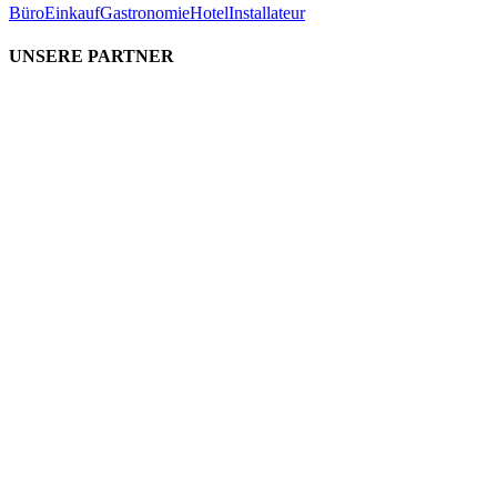
Büro
Einkauf
Gastronomie
Hotel
Installateur
UNSERE PARTNER