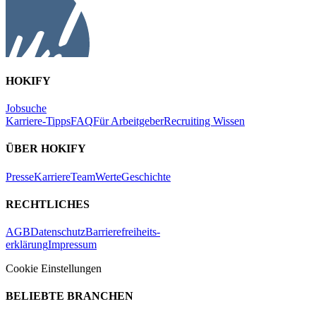
HOKIFY
Jobsuche
Karriere-Tipps
FAQ
Für Arbeitgeber
Recruiting Wissen
ÜBER HOKIFY
Presse
Karriere
Team
Werte
Geschichte
RECHTLICHES
AGB
Datenschutz
Barrierefreiheits-
erklärung
Impressum
Cookie Einstellungen
BELIEBTE BRANCHEN