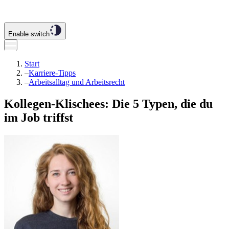
Enable switch
Start
–
Karriere-Tipps
–
Arbeitsalltag und Arbeitsrecht
Kollegen-Klischees: Die 5 Typen, die du
im Job triffst