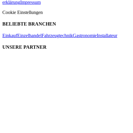
erklärung
Impressum
Cookie Einstellungen
BELIEBTE BRANCHEN
Einkauf
Einzelhandel
Fahrzeugtechnik
Gastronomie
Installateur
UNSERE PARTNER