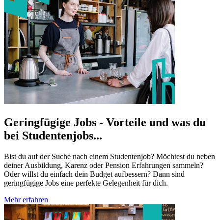
Geringfügige Jobs - Vorteile und was du
bei Studentenjobs...
Bist du auf der Suche nach einem Studentenjob? Möchtest du neben
deiner Ausbildung, Karenz oder Pension Erfahrungen sammeln?
Oder willst du einfach dein Budget aufbessern? Dann sind
geringfügige Jobs eine perfekte Gelegenheit für dich.
Mehr erfahren