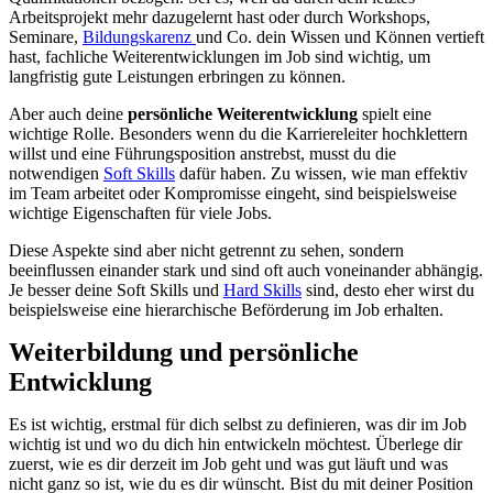
Arbeitsprojekt mehr dazugelernt hast oder durch Workshops,
Seminare,
Bildungskarenz
und Co. dein Wissen und Können vertieft
hast, fachliche Weiterentwicklungen im Job sind wichtig, um
langfristig gute Leistungen erbringen zu können.
Aber auch deine
persönliche Weiterentwicklung
spielt eine
wichtige Rolle. Besonders wenn du die Karriereleiter hochklettern
willst und eine Führungsposition anstrebst, musst du die
notwendigen
Soft Skills
dafür haben. Zu wissen, wie man effektiv
im Team arbeitet oder Kompromisse eingeht, sind beispielsweise
wichtige Eigenschaften für viele Jobs.
Diese Aspekte sind aber nicht getrennt zu sehen, sondern
beeinflussen einander stark und sind oft auch voneinander abhängig.
Je besser deine Soft Skills und
Hard Skills
sind, desto eher wirst du
beispielsweise eine hierarchische Beförderung im Job erhalten.
Weiterbildung und persönliche
Entwicklung
Es ist wichtig, erstmal für dich selbst zu definieren, was dir im Job
wichtig ist und wo du dich hin entwickeln möchtest. Überlege dir
zuerst, wie es dir derzeit im Job geht und was gut läuft und was
nicht ganz so ist, wie du es dir wünscht. Bist du mit deiner Position