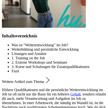
Inhaltsverzeichnis
Was ist “Weiterentwicklung” im Job?
Weiterbildung und persönliche Entwicklung
Lösungen und Ansätze
1. Training on the Job
2. Externe Workshops und Seminare
3. Kurse und Schulungen für Zusatzqualifikationen
Fazit
Weitere Artikel zum Thema
Höhere Qualifikationen und die persönliche Weiterentwicklung im
Job ist oft nicht nur die Basis für ein höheres
Gehalt
, sondern erlaubt
dir auch, mehr Verantwortung und Aufgaben im Job zu
übernehmen. In einer Arbeitswelt, die ständig im Wandel ist, ist die
Nachfrage nach qualifizierten Arbeitnehmerinnen hoch. Wie du dich