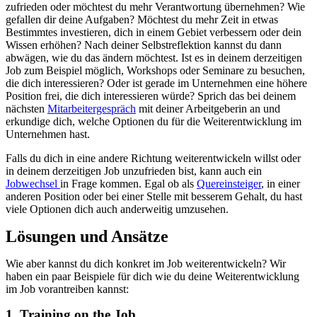
zufrieden oder möchtest du mehr Verantwortung übernehmen? Wie
gefallen dir deine Aufgaben? Möchtest du mehr Zeit in etwas
Bestimmtes investieren, dich in einem Gebiet verbessern oder dein
Wissen erhöhen? Nach deiner Selbstreflektion kannst du dann
abwägen, wie du das ändern möchtest. Ist es in deinem derzeitigen
Job zum Beispiel möglich, Workshops oder Seminare zu besuchen,
die dich interessieren? Oder ist gerade im Unternehmen eine höhere
Position frei, die dich interessieren würde? Sprich das bei deinem
nächsten
Mitarbeitergespräch
mit deiner Arbeitgeberin an und
erkundige dich, welche Optionen du für die Weiterentwicklung im
Unternehmen hast.
Falls du dich in eine andere Richtung weiterentwickeln willst oder
in deinem derzeitigen Job unzufrieden bist, kann auch ein
Jobwechsel
in Frage kommen. Egal ob als
Quereinsteiger
, in einer
anderen Position oder bei einer Stelle mit besserem Gehalt, du hast
viele Optionen dich auch anderweitig umzusehen.
Lösungen und Ansätze
Wie aber kannst du dich konkret im Job weiterentwickeln? Wir
haben ein paar Beispiele für dich wie du deine Weiterentwicklung
im Job vorantreiben kannst:
1. Training on the Job