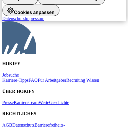
Cookies anpassen
Datenschutz
Impressum
HOKIFY
Jobsuche
Karriere-Tipps
FAQ
Für Arbeitgeber
Recruiting Wissen
ÜBER HOKIFY
Presse
Karriere
Team
Werte
Geschichte
RECHTLICHES
AGB
Datenschutz
Barrierefreiheits-