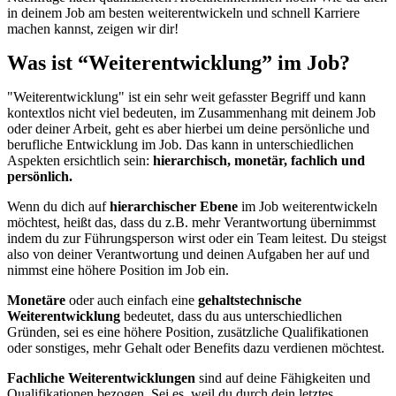
in deinem Job am besten weiterentwickeln und schnell Karriere
machen kannst, zeigen wir dir!
Was ist “Weiterentwicklung” im Job?
"Weiterentwicklung" ist ein sehr weit gefasster Begriff und kann
kontextlos nicht viel bedeuten, im Zusammenhang mit deinem Job
oder deiner Arbeit, geht es aber hierbei um deine persönliche und
berufliche Entwicklung im Job. Das kann in unterschiedlichen
Aspekten ersichtlich sein:
hierarchisch, monetär, fachlich und
persönlich.
Wenn du dich auf
hierarchischer Ebene
im Job weiterentwickeln
möchtest, heißt das, dass du z.B. mehr Verantwortung übernimmst
indem du zur Führungsperson wirst oder ein Team leitest. Du steigst
also von deiner Verantwortung und deinen Aufgaben her auf und
nimmst eine höhere Position im Job ein.
Monetäre
oder auch einfach eine
gehaltstechnische
Weiterentwicklung
bedeutet, dass du aus unterschiedlichen
Gründen, sei es eine höhere Position, zusätzliche Qualifikationen
oder sonstiges, mehr Gehalt oder Benefits dazu verdienen möchtest.
Fachliche Weiterentwicklungen
sind auf deine Fähigkeiten und
Qualifikationen bezogen. Sei es, weil du durch dein letztes