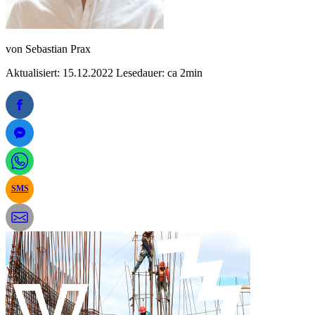
von
Sebastian Prax
Aktualisiert: 15.12.2022
Lesedauer: ca 2min
SMS